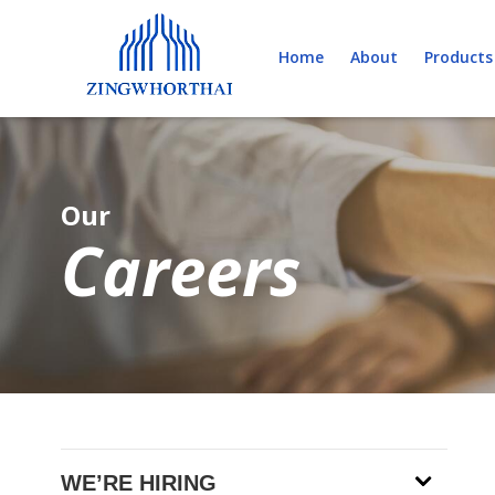
Skip
to
Home
About
Products
content
Our
Careers
WE’RE HIRING