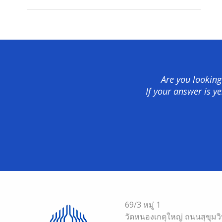
Are you looking
Are you looking
If your answer is y
If your answer is y
69/3 หมู่ 1
วัดหนองเกตุใหญ่ ถนนสุขุมว