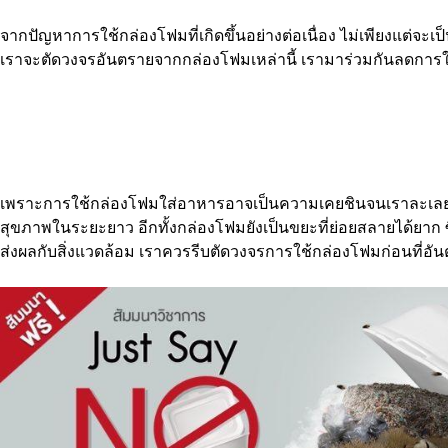
จากปัญหาการใช้กล่องโฟมที่เกิดขึ้นอย่างต่อเนื่อง ไม่เพียงแต่จะเป
เราจะตัดวงจรอันตรายจากกล่องโฟมเหล่านี้ เรามาร่วมกันลดการ
เพราะการใช้กล่องโฟมใส่อาหารอาจเป็นความเคยชินจนเราละเลยถึงอ
สุขภาพในระยะยาว อีกทั้งกล่องโฟมยังเป็นขยะที่ย่อยสลายได้ยาก ซ
ส่งผลกับสิ่งแวดล้อม เราควรรีบตัดวงจรการใช้กล่องโฟมก่อนที่อ