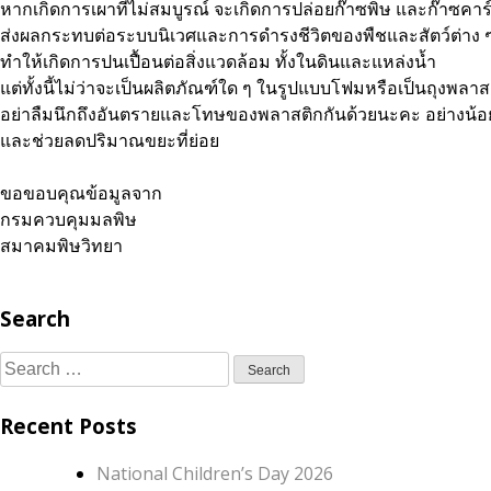
หากเกิดการเผาที่ไม่สมบูรณ์ จะเกิดการปล่อยก๊าซพิษ และก๊าซคาร
ส่งผลกระทบต่อระบบนิเวศและการดำรงชีวิตของพืชและสัตว์ต่าง 
ทำให้เกิดการปนเปื้อนต่อสิ่งแวดล้อม ทั้งในดินและแหล่งน้ำ
แต่ทั้งนี้ไม่ว่าจะเป็นผลิตภัณฑ์ใด ๆ ในรูปแบบโฟมหรือเป็นถุงพล
อย่าลืมนึกถึงอันตรายและโทษของพลาสติกกันด้วยนะคะ อย่างน้อย
และช่วยลดปริมาณขยะที่ย่อย
ขอขอบคุณข้อมูลจาก
กรมควบคุมมลพิษ
สมาคมพิษวิทยา
Search
Search
for:
Recent Posts
National Children’s Day 2026