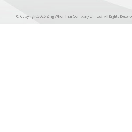
© Copyright 2026 Zing Whor Thai Company Limited. All Rights Reserv