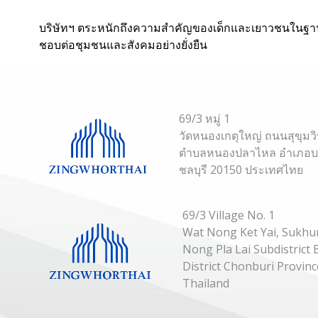
บริษัทฯ ตระหนักถึงความสำคัญของเด็กและเยาวชนในฐานะก
ชอบต่อชุมชนและสังคมอย่างยั่งยืน
69/3 หมู่ 1
วัดหนองเกตุใหญ่ ถนนสุขุมว
ตำบลหนองปลาไหล อำเภอบาง
ชลบุรี 20150 ประเทศไทย
69/3 Village No. 1
Wat Nong Ket Yai, Sukhu
Nong Pla Lai Subdistric
District Chonburi Provin
Thailand