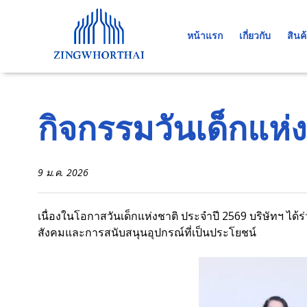
Skip
to
หน้าแรก
เกี่ยวกับ
สินค
content
กิจกรรมวันเด็กแห่
9 ม.ค. 2026
เนื่องในโอกาสวันเด็กแห่งชาติ ประจำปี 2569 บริษัทฯ ไ
สังคมและการสนับสนุนอุปกรณ์ที่เป็นประโยชน์